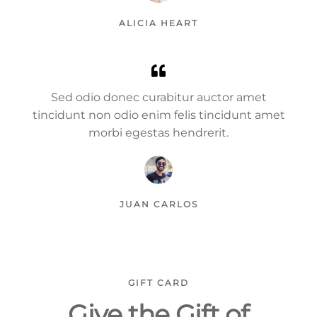
ALICIA HEART
Sed odio donec curabitur auctor amet
tincidunt non odio enim felis tincidunt amet
morbi egestas hendrerit.
JUAN CARLOS
GIFT CARD
Give the Gift of