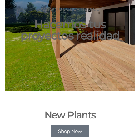
WWW.TUCOBERTIZO.CL
Hacemos tus
proyectos realidad
New Plants
Shop Now